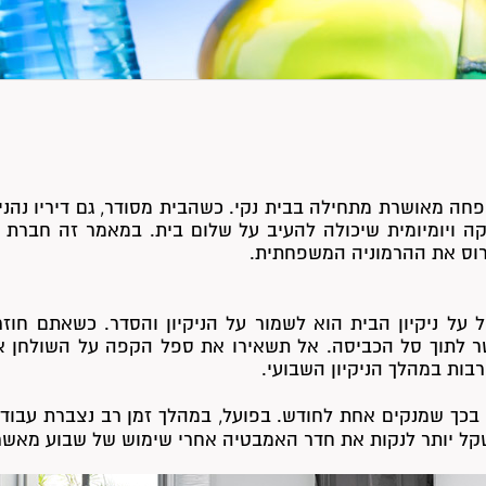
ה מאושרת מתחילה בבית נקי. כשהבית מסודר, גם דיריו נהני
 ויומיומית שיכולה להעיב על שלום בית. במאמר זה חברת
הרוס את ההרמוניה המשפחתית.
על ניקיון הבית הוא לשמור על הניקיון והסדר. כשאתם חוזר
ר לתוך סל הכביסה. אל תשאירו את ספל הקפה על השולחן אלא
בות במהלך הניקיון השבועי.
 בכך שמנקים אחת לחודש. בפועל, במהלך זמן רב נצברת עבודה ר
 שקל יותר לנקות את חדר האמבטיה אחרי שימוש של שבוע מאש