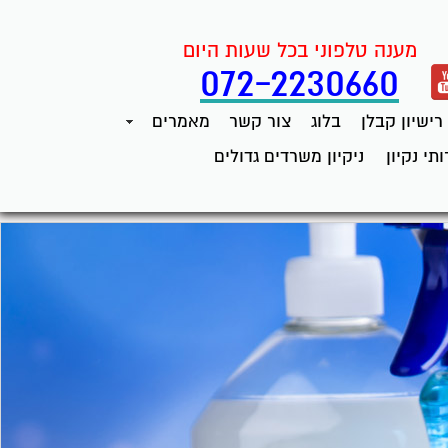
מענה טלפוני בכל שעות היום
072-2230660
רישיון קבלן
בלוג
צור קשר
מאמרים
תי נקיון
ניקיון משרדים גדולים