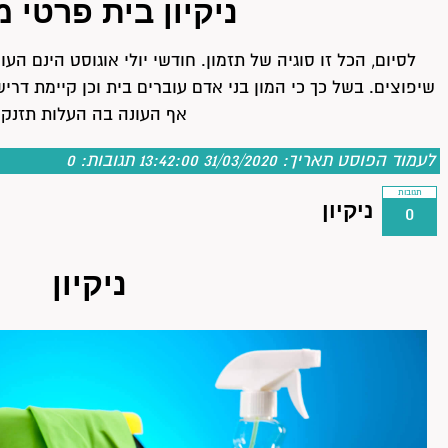
ניקיון בית פרטי 
לסיום, הכל זו סוגיה של תזמון. חודשי יולי אוגוסט הינם הע
שיפוצים. בשל כך כי המון בני אדם עוברים בית וכן קיימת דריש
אף העונה בה העלות תזנק
לעמוד הפוסט
תאריך: 31/03/2020 13:42:00
תגובות:
0
תגובות
ניקיון
0
ניקיון