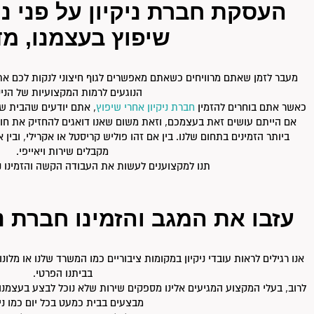
העסקת חברת ניקיון על פני ני
שיפוץ בעצמנו, מ
מעבר לזמן שאתם מרוויחים כשאתם מאפשרים לגוף חיצוני לנקות לכם את 
הנוגעים לרמות המקצועיות של הניקי
כאשר אתם בוחרים להזמין
חברת ניקיון אחרי שיפוץ
, אתם יודעים שהבית של
אם הייתם עושים זאת בעצמכם, וזאת משום שאנו דואגים להחזיק את חומר
ביותר הזמינים בתחום שלנו. בין אם זהו פוליש קריסטל או אקרילי, ובי
מקבלים שירות ויאייפי.
תנו למקצוענים לעשות את העבודה הקשה והזמינו ני
עזבו את המגב והזמינו חברת ני
אנו רגילים לראות עובדי ניקיון במקומות ציבוריים כמו המשרד שלנו או מלו
בביתנו הפרטי.
לרוב, בעלי המקצוע המגיעים אלינו מספקים שירות שלא נוכל לבצע בעצמנו כ
מבצעים בבית כמעט בכל יום כמו ניק