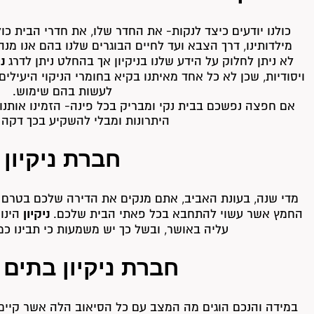
כולנו יודעים כיצד לנקות- את החדר שלו, את חדרי הבית כולם
מילדותינו, דרך הצבא ועד לחיים הבוגרים שלנו בהם אנו מנ
ני
לא ניתן לחלוק על הידע שלנו בניקיון אך בהחלט ניתן לדרג
ויסודיות, שכן לא כל אחד מאיתנו בקיא בחומרי הניקוי היעילים 
לעשות בהם שימוש.
אם חפצה נפשכם בבית נקי ומבריק בכל פינה- הזמינו אותנו
היתרונות ומבלי להשקיע בכך דקה 
חברת ניקיון
מדי שנה, בעונת האביב, אתם מנקים את הדירה שלכם בטרם מ
ניקיון
החמץ אשר עשוי להתחבא בכל פאתי הבית שלכם.
הינו 
עליה באושר, ובשל כך יש משמעות כי תבינו כ
חברת ניקיון בתים 
במידה והנכם הוגים מה המצב עם כל הסיאוב הלה אשר קיי