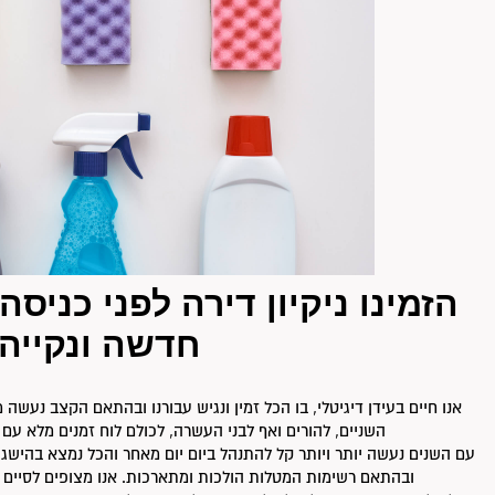
הזמינו ניקיון דירה לפני כניס
חדשה ונקייה
אנו חיים בעידן דיגיטלי, בו הכל זמין ונגיש עבורנו ובהתאם הקצב נעשה מ
השניים, להורים ואף לבני העשרה, לכולם לוח זמנים מלא עם
עם השנים נעשה יותר ויותר קל להתנהל ביום יום מאחר והכל נמצא בהישג
ובהתאם רשימות המטלות הולכות ומתארכות. אנו מצופים לסיים ד