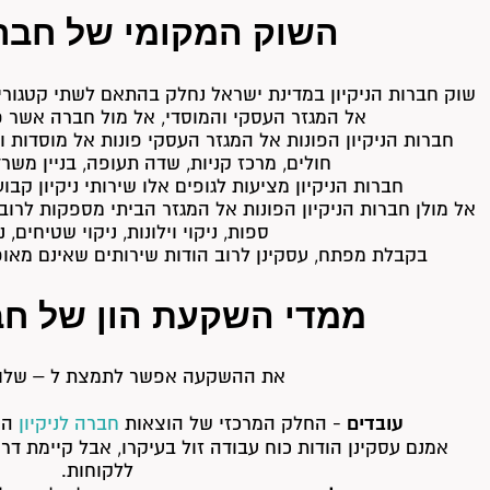
השוק המקומי של חברה
שוק חברות הניקיון במדינת ישראל נחלק בהתאם לשתי קטגוריות
אל המגזר העסקי והמוסדי, אל מול חברה אשר פ
חברות הניקיון הפונות אל המגזר העסקי פונות אל מוסדות ואר
חולים, מרכז קניות, שדה תעופה, בניין משר
חברות הניקיון מציעות לגופים אלו שירותי ניקיון קבו
אל מולן חברות הניקיון הפונות אל המגזר הביתי מספקות לרוב שי
ספות, ניקוי וילונות, ניקוי שטיחים, ני
בקבלת מפתח, עסקינן לרוב הודות שירותים שאינם מאופיי
ממדי השקעת הון של חבר
את ההשקעה אפשר לתמצת ל – שלוש
עובדים
- החלק המרכזי של הוצאות
חברה לניקיון
הי
אמנם עסקינן הודות כוח עבודה זול בעיקרו, אבל קיימת דר
ללקוחות.