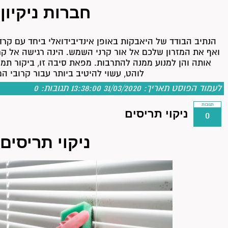
חברות ניקיון
הנתיב הבודד של היאבקות באופן אינדיבידואלי ביחד עם קר
ואף את המזרון שלכם אל אור קרני השמש. הינה רגישה אל קר
אותה והן למנוע ממנה להתרבות. מפאת סיבה זו, ביקור תמ
לוהט, עשוי להיטיב ביותר עבור קרובי 
לעמוד הפוסט
תאריך: 31/03/2020 13:38:00
תגובות:
0
תגובות
ניקוי תריסים
0
ניקוי תריסים