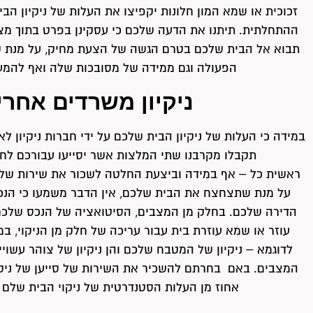
זכוכית או שמא המון חלונות יקפיצו את העלות של ניקיון הב
ההתחלתית. תיתנו את הדעה שלכם כי עסקינן בפרט בתוך מצב
תבוא אל הבית שלכם בטרם הגשה של הצעת מחיק, על מנת
הפעולה וגם ממידה של מסובכות שלה ואף להמעי
ניקיון משרדים אחרי
במידה כי העלות של ניקיון הבית שלכם על ידי חברות ניקיון ל
תקבלו מקרבנו שתי המלצות אשר יסייעו עבורכם לחס
ראשית כל – אף במידה וביצעת החלטה לשכור את שירות של ח
על מנת שתצחצח את הבית שלכם, אין הדבר משמעו כי הנכם
הדירה שלכם. בחלק מן המצבים, הסיטואציה של הנכס שלכם יי
עוזר או שמא עוזרת בית עבור עריכה של חלק מן הניקוי, במ
לדוגמא – ניקיון של המטבח שלכם והן ניקיון של צוהר עש
המצבים. באם בחרתם להשכיר את השירות של סייען של ניק
אחוז מן העלות הסטנדרטית של ניקוי הבית שלם 