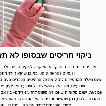
ניקוי תריסים שבסופו לא ת
במרבית הבתים ישנו יום קבוע המוקדש לניקיון הבית כולו ב
ולעתים לקראת סופו, וכמובן שהוא אורך מספ
ישנם כאלה המקפידים להזיז את כל הרהיטים הכבדים פעם ב
שבועיים, ויש כאלה שאצלם כל שבוע הוא ניקיון פסח
עם זאת, ישנם מקומות שאכן לא פשוט להגיע אליהם- בין אם 
המבנה שלהם, כגון שמשות ותריסים. על מנת לנקות את שמשו
יסודי, מוכרחים לפרק את מה שניתן ולשטו