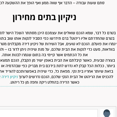
סתם שעות עבודה – הדבר אף שווה ממון ואף הופך את ההשקעה לכד
ניקיון בתים מחירון
בטרם כל דבר, שמא הנכם שואלים את עצמכם היכן מסתתר השכל הישר לנק
בטרם שהחדרתם אליו ריהוט? ברם תידרשו כפי הסביר לנקות אותו שוב בתו
יגמרו את פועלם. הנכם לא טועים, אבל השירות של ניקיון דירה מקבלנים מטרת
בוודאות, מעט כדי לנקות את הבית שלכם, על מנת שיהיה ניתן לדור בו – ולמ
את כל הכתמים אשר קיימי בה בתום שגמרו לבנות אותה.
בצורה טבעית, כאשר קיבלתם את הבית באופן ישיר מן הקבלן, הנכם תמצאו
ביותר, ככלות הכל קבלן לא נדרש לתת בידכם בית מבריק כפי שבהדמיה או ל
בזאת שיותר אחריו בית נקי. מפאת כל, כדי שיהיה באפשרותכם להוריד את 
להכניס את הריהוט אל הבית הנקי שלכם, הנכם נדרשים לערוך
ניקיון דירה 
כאשר הדירה בהחלט ריקה וחפה מן כל ריהוט.